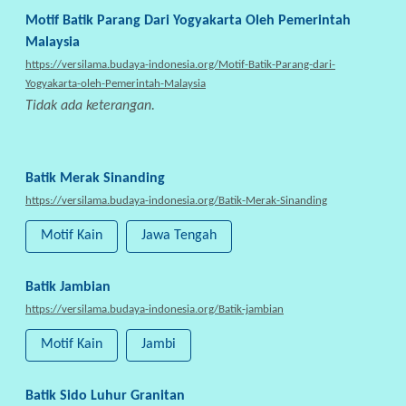
A
Motif Batik Parang Dari Yogyakarta Oleh Pemerintah
Malaysia
https://versilama.budaya-indonesia.org/Motif-Batik-Parang-dari-
Yogyakarta-oleh-Pemerintah-Malaysia
Tidak ada keterangan.
Batik Merak Sinanding
https://versilama.budaya-indonesia.org/Batik-Merak-Sinanding
Motif Kain
Jawa Tengah
Batik Jambian
https://versilama.budaya-indonesia.org/Batik-jambian
Motif Kain
Jambi
Batik Sido Luhur Granitan