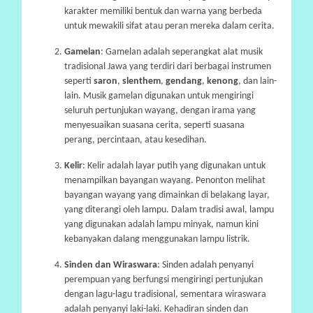
karakter memiliki bentuk dan warna yang berbeda
untuk mewakili sifat atau peran mereka dalam cerita.
Gamelan
: Gamelan adalah seperangkat alat musik
tradisional Jawa yang terdiri dari berbagai instrumen
seperti
saron
,
slenthem
,
gendang
,
kenong
, dan lain-
lain. Musik gamelan digunakan untuk mengiringi
seluruh pertunjukan wayang, dengan irama yang
menyesuaikan suasana cerita, seperti suasana
perang, percintaan, atau kesedihan.
Kelir
: Kelir adalah layar putih yang digunakan untuk
menampilkan bayangan wayang. Penonton melihat
bayangan wayang yang dimainkan di belakang layar,
yang diterangi oleh lampu. Dalam tradisi awal, lampu
yang digunakan adalah lampu minyak, namun kini
kebanyakan dalang menggunakan lampu listrik.
Sinden dan Wiraswara
: Sinden adalah penyanyi
perempuan yang berfungsi mengiringi pertunjukan
dengan lagu-lagu tradisional, sementara wiraswara
adalah penyanyi laki-laki. Kehadiran sinden dan