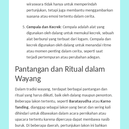
wiraswara tidak hanya untuk memperindah
pertunjukan, tetapi juga membantu menggambarkan
suasana atau emosi tertentu dalam cerita.
Cempala dan Kecrek
: Cempala adalah alat yang
digunakan oleh dalang untuk memukul kecrek, sebuah
alat berbunyi yang terbuat dari logam. Cempala dan
kecrek digunakan oleh dalang untuk menandai ritme
atau momen penting dalam cerita, seperti saat
terjadi pertempuran atau perubahan adegan.
Pantangan dan Ritual dalam
Wayang
Dalam tradisi wayang, terdapat berbagai pantangan dan
ritual yang harus diikuti, baik oleh dalang maupun penonton.
Beberapa lakon tertentu, seperti
Baratayudha
atau
Karno
Tanding
, dianggap sebagai lakon yang berat dan sering kali
dihindari untuk dibawakan dalam acara pernikahan atau
upacara tertentu karena dipercaya dapat membawa nasib
buruk. Di beberapa daerah, pertunjukan lakon ini bahkan