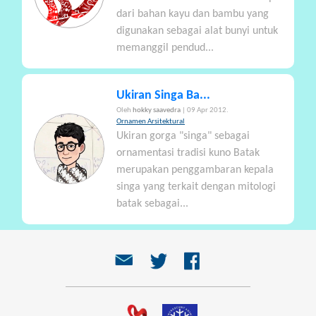
dari bahan kayu dan bambu yang
digunakan sebagai alat bunyi untuk
memanggil pendud...
Ukiran Singa Ba...
Oleh
hokky saavedra
| 09 Apr 2012.
Ornamen Arsitektural
Ukiran gorga "singa" sebagai
ornamentasi tradisi kuno Batak
merupakan penggambaran kepala
singa yang terkait dengan mitologi
batak sebagai...