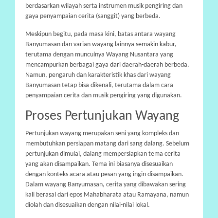
berdasarkan wilayah serta instrumen musik pengiring dan
gaya penyampaian cerita (sanggit) yang berbeda.
Meskipun begitu, pada masa kini, batas antara wayang
Banyumasan dan varian wayang lainnya semakin kabur,
terutama dengan munculnya Wayang Nusantara yang
mencampurkan berbagai gaya dari daerah-daerah berbeda.
Namun, pengaruh dan karakteristik khas dari wayang
Banyumasan tetap bisa dikenali, terutama dalam cara
penyampaian cerita dan musik pengiring yang digunakan.
Proses Pertunjukan Wayang
Pertunjukan wayang merupakan seni yang kompleks dan
membutuhkan persiapan matang dari sang dalang. Sebelum
pertunjukan dimulai, dalang mempersiapkan tema cerita
yang akan disampaikan. Tema ini biasanya disesuaikan
dengan konteks acara atau pesan yang ingin disampaikan.
Dalam wayang Banyumasan, cerita yang dibawakan sering
kali berasal dari epos Mahabharata atau Ramayana, namun
diolah dan disesuaikan dengan nilai-nilai lokal.