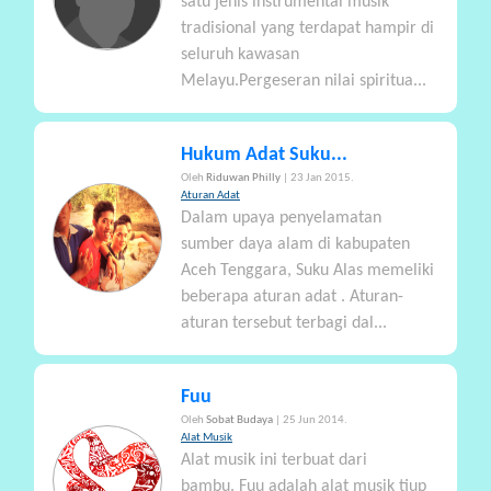
satu jenis instrumental musik
tradisional yang terdapat hampir di
seluruh kawasan
Melayu.Pergeseran nilai spiritua...
Hukum Adat Suku...
Oleh
Riduwan Philly
| 23 Jan 2015.
Aturan Adat
Dalam upaya penyelamatan
sumber daya alam di kabupaten
Aceh Tenggara, Suku Alas memeliki
beberapa aturan adat . Aturan-
aturan tersebut terbagi dal...
Fuu
Oleh
Sobat Budaya
| 25 Jun 2014.
Alat Musik
Alat musik ini terbuat dari
bambu. Fuu adalah alat musik tiup