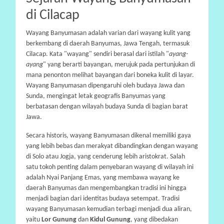
A
di Cilacap
Wayang Banyumasan adalah varian dari wayang kulit yang
berkembang di daerah Banyumas, Jawa Tengah, termasuk
Cilacap. Kata "wayang" sendiri berasal dari istilah "
ayang-
ayang
" yang berarti bayangan, merujuk pada pertunjukan di
mana penonton melihat bayangan dari boneka kulit di layar.
Wayang Banyumasan dipengaruhi oleh budaya Jawa dan
Sunda, mengingat letak geografis Banyumas yang
berbatasan dengan wilayah budaya Sunda di bagian barat
Jawa.
Secara historis, wayang Banyumasan dikenal memiliki gaya
yang lebih bebas dan merakyat dibandingkan dengan wayang
di Solo atau Jogja, yang cenderung lebih aristokrat. Salah
satu tokoh penting dalam penyebaran wayang di wilayah ini
adalah Nyai Panjang Emas, yang membawa wayang ke
daerah Banyumas dan mengembangkan tradisi ini hingga
menjadi bagian dari identitas budaya setempat. Tradisi
wayang Banyumasan kemudian terbagi menjadi dua aliran,
yaitu
Lor Gunung
dan
Kidul Gunung
, yang dibedakan