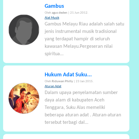
Gambus
Oleh
agus deden
| 21 Jun 2012.
Alat Musik
Gambus Melayu Riau adalah salah satu
jenis instrumental musik tradisional
yang terdapat hampir di seluruh
kawasan Melayu.Pergeseran nilai
spiritua...
Hukum Adat Suku...
Oleh
Riduwan Philly
| 23 Jan 2015.
Aturan Adat
Dalam upaya penyelamatan sumber
daya alam di kabupaten Aceh
Tenggara, Suku Alas memeliki
beberapa aturan adat . Aturan-aturan
tersebut terbagi dal...