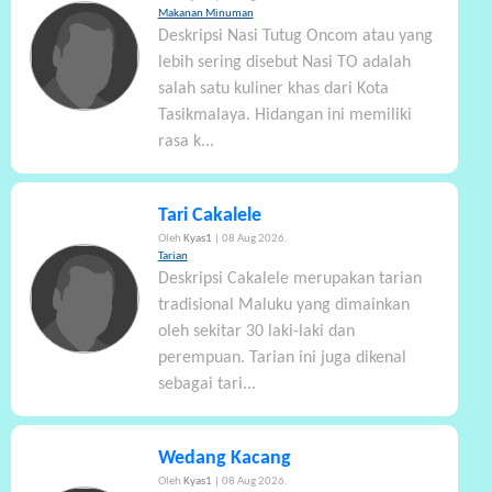
Makanan Minuman
Deskripsi Nasi Tutug Oncom atau yang
lebih sering disebut Nasi TO adalah
salah satu kuliner khas dari Kota
Tasikmalaya. Hidangan ini memiliki
rasa k...
Tari Cakalele
Oleh
Kyas1
| 08 Aug 2026.
Tarian
Deskripsi Cakalele merupakan tarian
tradisional Maluku yang dimainkan
oleh sekitar 30 laki-laki dan
perempuan. Tarian ini juga dikenal
sebagai tari...
Wedang Kacang
Oleh
Kyas1
| 08 Aug 2026.