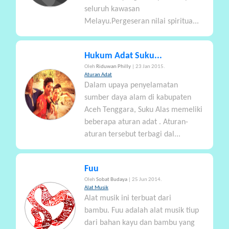
seluruh kawasan
Melayu.Pergeseran nilai spiritua...
Hukum Adat Suku...
Oleh
Riduwan Philly
| 23 Jan 2015.
Aturan Adat
Dalam upaya penyelamatan
sumber daya alam di kabupaten
Aceh Tenggara, Suku Alas memeliki
beberapa aturan adat . Aturan-
aturan tersebut terbagi dal...
Fuu
Oleh
Sobat Budaya
| 25 Jun 2014.
Alat Musik
Alat musik ini terbuat dari
bambu. Fuu adalah alat musik tiup
dari bahan kayu dan bambu yang