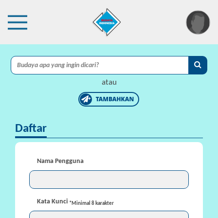
×
I
A
atau
C
I
Daftar
P
r
o
Nama Pengguna
t
e
k
s
Kata Kunci
*Minimal 8 karakter
i