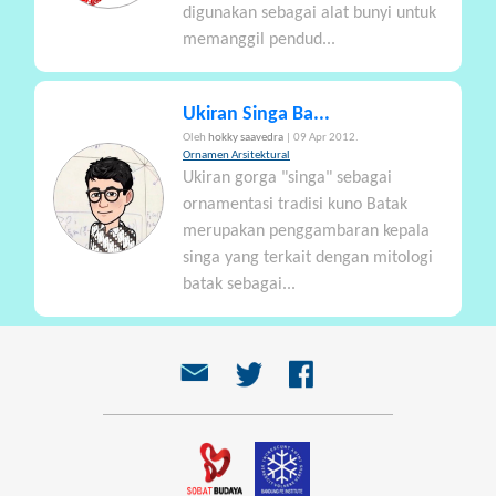
digunakan sebagai alat bunyi untuk
memanggil pendud...
Ukiran Singa Ba...
Oleh
hokky saavedra
| 09 Apr 2012.
Ornamen Arsitektural
Ukiran gorga "singa" sebagai
ornamentasi tradisi kuno Batak
merupakan penggambaran kepala
singa yang terkait dengan mitologi
batak sebagai...