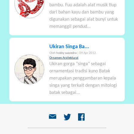
bambu. Fuu adalah alat musik tiup
dari bahan kayu dan bambu yang
digunakan sebagai alat bunyi untuk
memanggil pendud...
Ukiran Singa Ba...
Oleh
hokky saavedra
| 09 Apr 2012.
Ornamen Arsitektural
Ukiran gorga "singa" sebagai
ornamentasi tradisi kuno Batak
merupakan penggambaran kepala
singa yang terkait dengan mitologi
batak sebagai...