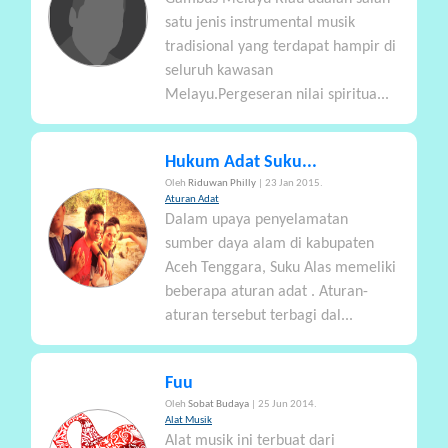
satu jenis instrumental musik
tradisional yang terdapat hampir di
seluruh kawasan
Melayu.Pergeseran nilai spiritua...
Hukum Adat Suku...
Oleh
Riduwan Philly
| 23 Jan 2015.
Aturan Adat
Dalam upaya penyelamatan
sumber daya alam di kabupaten
Aceh Tenggara, Suku Alas memeliki
beberapa aturan adat . Aturan-
aturan tersebut terbagi dal...
Fuu
Oleh
Sobat Budaya
| 25 Jun 2014.
Alat Musik
Alat musik ini terbuat dari