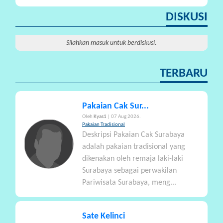
A
DISKUSI
Silahkan masuk untuk berdiskusi.
TERBARU
Pakaian Cak Sur...
Oleh
Kyas1
| 07 Aug 2026.
Pakaian Tradisional
Deskripsi Pakaian Cak Surabaya
adalah pakaian tradisional yang
dikenakan oleh remaja laki-laki
Surabaya sebagai perwakilan
Pariwisata Surabaya, meng...
Sate Kelinci