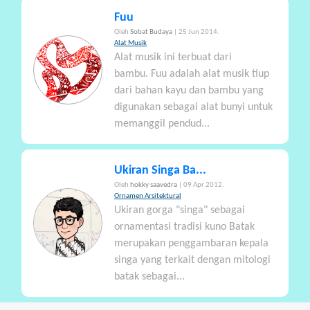
Fuu
Oleh
Sobat Budaya
| 25 Jun 2014.
Alat Musik
Alat musik ini terbuat dari
bambu. Fuu adalah alat musik tiup
dari bahan kayu dan bambu yang
digunakan sebagai alat bunyi untuk
memanggil pendud...
Ukiran Singa Ba...
Oleh
hokky saavedra
| 09 Apr 2012.
Ornamen Arsitektural
Ukiran gorga "singa" sebagai
ornamentasi tradisi kuno Batak
merupakan penggambaran kepala
singa yang terkait dengan mitologi
batak sebagai...