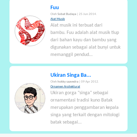
Fuu
Oleh
Sobat Budaya
| 25 Jun 2014.
Alat Musik
Alat musik ini terbuat dari
bambu. Fuu adalah alat musik tiup
dari bahan kayu dan bambu yang
digunakan sebagai alat bunyi untuk
memanggil pendud...
Ukiran Singa Ba...
Oleh
hokky saavedra
| 09 Apr 2012.
Ornamen Arsitektural
Ukiran gorga "singa" sebagai
ornamentasi tradisi kuno Batak
merupakan penggambaran kepala
singa yang terkait dengan mitologi
batak sebagai...