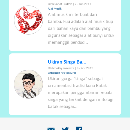
Oleh
Sobat Budaya
| 25 Jun 2014.
Alat Musik
Alat musik ini terbuat dari
bambu. Fuu adalah alat musik tiup
dari bahan kayu dan bambu yang
digunakan sebagai alat bunyi untuk
memanggil pendud...
Ukiran Singa Ba...
Oleh
hokky saavedra
| 09 Apr 2012.
Ornamen Arsitektural
Ukiran gorga "singa" sebagai
ornamentasi tradisi kuno Batak
merupakan penggambaran kepala
singa yang terkait dengan mitologi
batak sebagai...