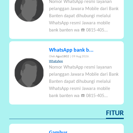
Nomor WhatsApp resmi layanan
pelanggan Jawara Mobile dari Bank
Banten dapat dihubungi melalui
WhatsApp resmi Jawara mobile
bank banten wa ☎️ 0815-405...
WhatsApp bank b...
Oleh
Agus1802
| 09 Aug 2026.
WhatsApp
Nomor WhatsApp resmi layanan
pelanggan Jawara Mobile dari Bank
Banten dapat dihubungi melalui
WhatsApp resmi Jawara mobile
bank banten wa ☎️ 0815-405...
FITUR
Gambus