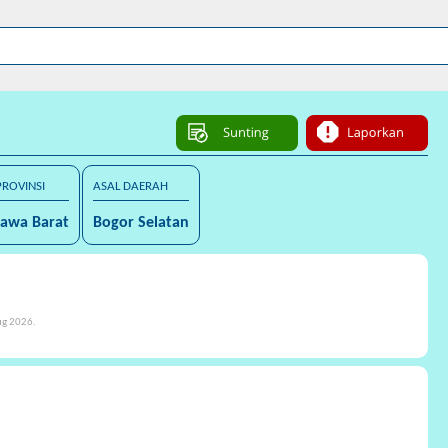
PROVINSI
ASAL DAERAH
Jawa Barat
Bogor Selatan
ug 2026.