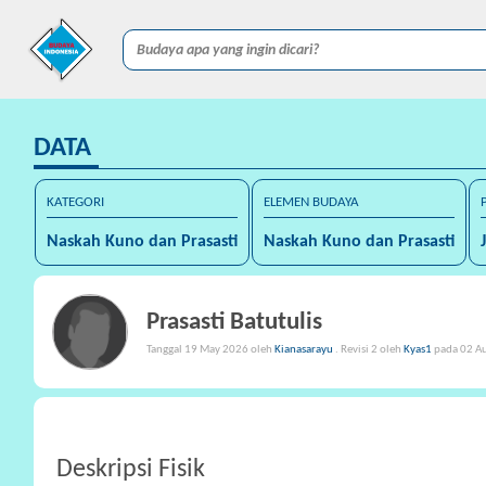
DATA
KATEGORI
ELEMEN BUDAYA
Naskah Kuno dan Prasasti
Naskah Kuno dan Prasasti
Prasasti Batutulis
Tanggal 19 May 2026 oleh
Kianasarayu
. Revisi 2 oleh
Kyas1
pada 02 A
Deskripsi Fisik