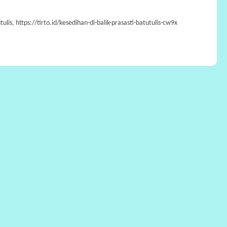
s, https://tirto.id/kesedihan-di-balik-prasasti-batutulis-cw9x