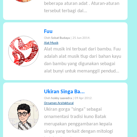
beberapa aturan adat . Aturan-aturan
tersebut terbagi dal...
Fuu
Oleh
Sobat Budaya
| 25 Jun 2014.
Alat Musik
Alat musik ini terbuat dari bambu. Fuu
adalah alat musik tiup dari bahan kayu
dan bambu yang digunakan sebagai
alat bunyi untuk memanggil pendud...
Ukiran Singa Ba...
Oleh
hokky saavedra
| 09 Apr 2012.
Ornamen Arsitektural
Ukiran gorga "singa" sebagai
ornamentasi tradisi kuno Batak
merupakan penggambaran kepala
singa yang terkait dengan mitologi