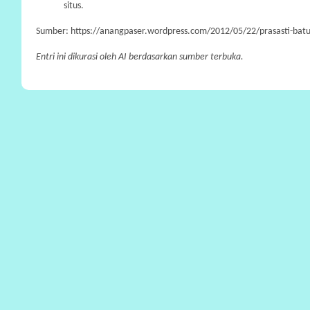
situs.
Sumber: https://anangpaser.wordpress.com/2012/05/22/prasasti-batutuli
Entri ini dikurasi oleh AI berdasarkan sumber terbuka.