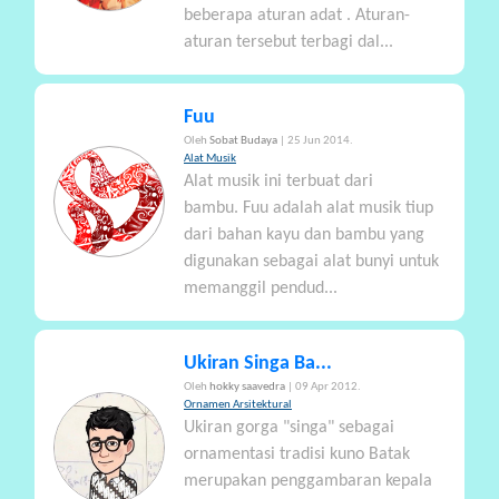
beberapa aturan adat . Aturan-
aturan tersebut terbagi dal...
Fuu
Oleh
Sobat Budaya
| 25 Jun 2014.
Alat Musik
Alat musik ini terbuat dari
bambu. Fuu adalah alat musik tiup
dari bahan kayu dan bambu yang
digunakan sebagai alat bunyi untuk
memanggil pendud...
Ukiran Singa Ba...
Oleh
hokky saavedra
| 09 Apr 2012.
Ornamen Arsitektural
Ukiran gorga "singa" sebagai
ornamentasi tradisi kuno Batak
merupakan penggambaran kepala