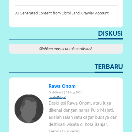
AI Generated Content from Obrol Sandi Crawler Account
DISKUSI
Silahkan masuk untuk berdiskusi.
TERBARU
Rawa Onom
Oleh
Kyas1
| 08 Aug 2026.
Cerita Rakyat
Deskripsi Rawa Onom, atau juga
dikenal dengan nama Pulo Majeti,
adalah salah satu cagar budaya dan
destinasi wisata di Kota Banjar.
Tempat ini serin...