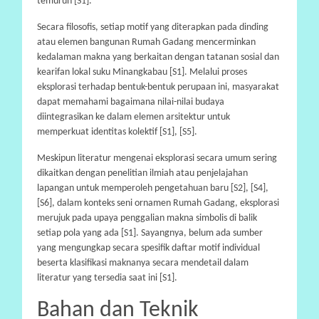
temurun [S1].
Secara filosofis, setiap motif yang diterapkan pada dinding
atau elemen bangunan Rumah Gadang mencerminkan
kedalaman makna yang berkaitan dengan tatanan sosial dan
kearifan lokal suku Minangkabau [S1]. Melalui proses
eksplorasi terhadap bentuk-bentuk perupaan ini, masyarakat
dapat memahami bagaimana nilai-nilai budaya
diintegrasikan ke dalam elemen arsitektur untuk
memperkuat identitas kolektif [S1], [S5].
Meskipun literatur mengenai eksplorasi secara umum sering
dikaitkan dengan penelitian ilmiah atau penjelajahan
lapangan untuk memperoleh pengetahuan baru [S2], [S4],
[S6], dalam konteks seni ornamen Rumah Gadang, eksplorasi
merujuk pada upaya penggalian makna simbolis di balik
setiap pola yang ada [S1]. Sayangnya, belum ada sumber
yang mengungkap secara spesifik daftar motif individual
beserta klasifikasi maknanya secara mendetail dalam
literatur yang tersedia saat ini [S1].
Bahan dan Teknik