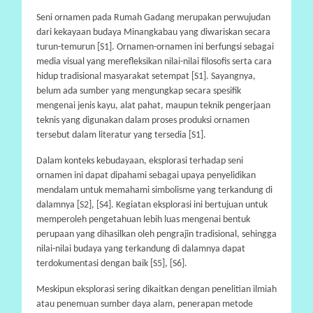
Seni ornamen pada Rumah Gadang merupakan perwujudan
dari kekayaan budaya Minangkabau yang diwariskan secara
turun-temurun [S1]. Ornamen-ornamen ini berfungsi sebagai
media visual yang merefleksikan nilai-nilai filosofis serta cara
hidup tradisional masyarakat setempat [S1]. Sayangnya,
belum ada sumber yang mengungkap secara spesifik
mengenai jenis kayu, alat pahat, maupun teknik pengerjaan
teknis yang digunakan dalam proses produksi ornamen
tersebut dalam literatur yang tersedia [S1].
Dalam konteks kebudayaan, eksplorasi terhadap seni
ornamen ini dapat dipahami sebagai upaya penyelidikan
mendalam untuk memahami simbolisme yang terkandung di
dalamnya [S2], [S4]. Kegiatan eksplorasi ini bertujuan untuk
memperoleh pengetahuan lebih luas mengenai bentuk
perupaan yang dihasilkan oleh pengrajin tradisional, sehingga
nilai-nilai budaya yang terkandung di dalamnya dapat
terdokumentasi dengan baik [S5], [S6].
Meskipun eksplorasi sering dikaitkan dengan penelitian ilmiah
atau penemuan sumber daya alam, penerapan metode