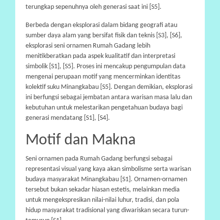
terungkap sepenuhnya oleh generasi saat ini [S5].
Berbeda dengan eksplorasi dalam bidang geografi atau
sumber daya alam yang bersifat fisik dan teknis [S3], [S6],
eksplorasi seni ornamen Rumah Gadang lebih
menitikberatkan pada aspek kualitatif dan interpretasi
simbolik [S1], [S5]. Proses ini mencakup pengumpulan data
mengenai perupaan motif yang mencerminkan identitas
kolektif suku Minangkabau [S5]. Dengan demikian, eksplorasi
ini berfungsi sebagai jembatan antara warisan masa lalu dan
kebutuhan untuk melestarikan pengetahuan budaya bagi
generasi mendatang [S1], [S4].
Motif dan Makna
Seni ornamen pada Rumah Gadang berfungsi sebagai
representasi visual yang kaya akan simbolisme serta warisan
budaya masyarakat Minangkabau [S1]. Ornamen-ornamen
tersebut bukan sekadar hiasan estetis, melainkan media
untuk mengekspresikan nilai-nilai luhur, tradisi, dan pola
hidup masyarakat tradisional yang diwariskan secara turun-