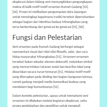
eksplorasi dalam bidang seni memungkinkan pengungkapan
makna di balik motif-motif ornamen Rumah Gadang [S3],
[S4]. Proses ini melibatkan pengumpulan data lapangan
untuk menyingkap bagaimana tradisi tersebut dipertahankan
sebagai bagian dari identitas budaya Minangkabau yang
terus berkembang dari generasi ke generasi [S5], [S6].
Fungsi dan Pelestarian
Seni ornamen pada Rumah Gadang berfungsi sebagai
representasi visual dari nilai-nilai filosofis, adat, dan cara
hidup masyarakat Minangkabau [S1]. Ornamen-ornamen
tersebut bukan sekadar elemen dekoratif, melainkan simbol
yang mencerminkan tatanan sosial dan kearifan lokal yang
diwariskan secara turun-temurun [S1]. Melalui motif-motif
yang diterapkan pada dinding dan bagian bangunan lainnya,
rumah gadang menjadi media komunikasi budaya yang
mendalam bagi komunitasnya [S1].
Dalam konteks pelestarian, upaya untuk memahami seni
ornamen ini dilakukan melalui kegiatan eksplorasi, yaitu
proses penjelajahan dan penelitian untuk menggali