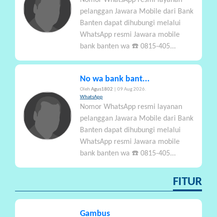
Nomor WhatsApp resmi layanan
pelanggan Jawara Mobile dari Bank
Banten dapat dihubungi melalui
WhatsApp resmi Jawara mobile
bank banten wa ☎️ 0815-405...
No wa bank bant...
Oleh
Agus1802
| 09 Aug 2026.
WhatsApp
Nomor WhatsApp resmi layanan
pelanggan Jawara Mobile dari Bank
Banten dapat dihubungi melalui
WhatsApp resmi Jawara mobile
bank banten wa ☎️ 0815-405...
FITUR
Gambus