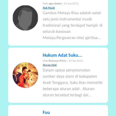
Oleh
agus deden
| 21 Jun 2012.
Alat Musik
Gambus Melayu Riau adalah salah
satu jenis instrumental musik
tradisional yang terdapat hampir di
seluruh kawasan
Melayu.Pergeseran nilai spiritua...
Hukum Adat Suku...
Oleh
Riduwan Philly
| 23 Jan 2015.
Aturan Adat
Dalam upaya penyelamatan
sumber daya alam di kabupaten
Aceh Tenggara, Suku Alas memeliki
beberapa aturan adat . Aturan-
aturan tersebut terbagi dal...
Fuu