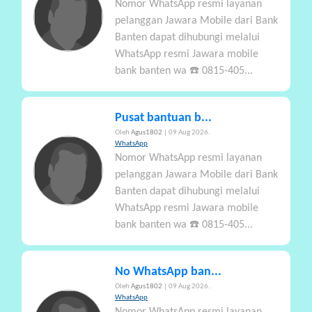
Nomor WhatsApp resmi layanan
pelanggan Jawara Mobile dari Bank
Banten dapat dihubungi melalui
WhatsApp resmi Jawara mobile
bank banten wa ☎️ 0815-405...
Pusat bantuan b...
Oleh
Agus1802
| 09 Aug 2026.
WhatsApp
Nomor WhatsApp resmi layanan
pelanggan Jawara Mobile dari Bank
Banten dapat dihubungi melalui
WhatsApp resmi Jawara mobile
bank banten wa ☎️ 0815-405...
No WhatsApp ban...
Oleh
Agus1802
| 09 Aug 2026.
WhatsApp