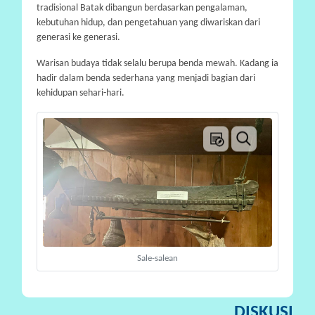
tradisional Batak dibangun berdasarkan pengalaman,
A
kebutuhan hidup, dan pengetahuan yang diwariskan dari
generasi ke generasi.
Warisan budaya tidak selalu berupa benda mewah. Kadang ia
hadir dalam benda sederhana yang menjadi bagian dari
kehidupan sehari-hari.
Sale-salean
DISKUSI