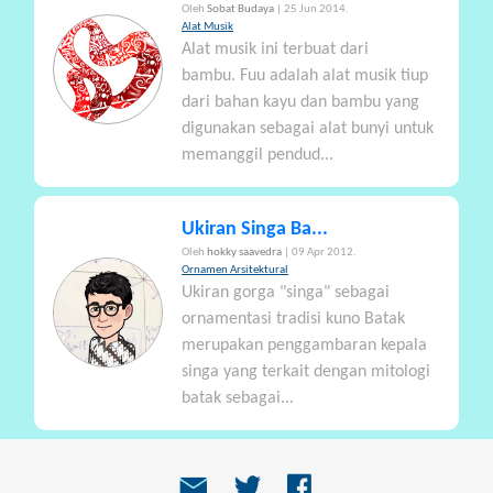
Oleh
Sobat Budaya
| 25 Jun 2014.
Alat Musik
Alat musik ini terbuat dari
bambu. Fuu adalah alat musik tiup
dari bahan kayu dan bambu yang
digunakan sebagai alat bunyi untuk
memanggil pendud...
Ukiran Singa Ba...
Oleh
hokky saavedra
| 09 Apr 2012.
Ornamen Arsitektural
Ukiran gorga "singa" sebagai
ornamentasi tradisi kuno Batak
merupakan penggambaran kepala
singa yang terkait dengan mitologi
batak sebagai...