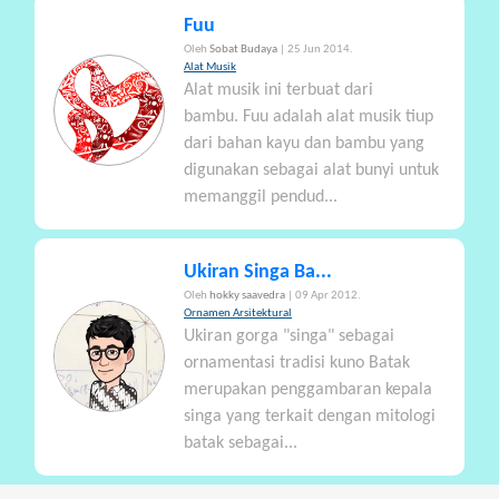
Fuu
Oleh
Sobat Budaya
| 25 Jun 2014.
Alat Musik
Alat musik ini terbuat dari
bambu. Fuu adalah alat musik tiup
dari bahan kayu dan bambu yang
digunakan sebagai alat bunyi untuk
memanggil pendud...
Ukiran Singa Ba...
Oleh
hokky saavedra
| 09 Apr 2012.
Ornamen Arsitektural
Ukiran gorga "singa" sebagai
ornamentasi tradisi kuno Batak
merupakan penggambaran kepala
singa yang terkait dengan mitologi
batak sebagai...