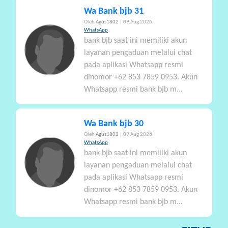
Wa Bank bjb 31
Oleh
Agus1802
| 09 Aug 2026.
WhatsApp
bank bjb saat ini memiliki akun
layanan pengaduan melalui chat
pada aplikasi Whatsapp resmi
dinomor +62 853 7859 0953. Akun
Whatsapp resmi bank bjb m...
Wa Bank bjb 30
Oleh
Agus1802
| 09 Aug 2026.
WhatsApp
bank bjb saat ini memiliki akun
layanan pengaduan melalui chat
pada aplikasi Whatsapp resmi
dinomor +62 853 7859 0953. Akun
Whatsapp resmi bank bjb m...