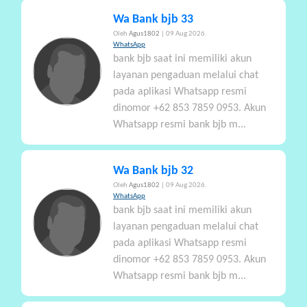
Wa Bank bjb 33
Oleh
Agus1802
| 09 Aug 2026.
WhatsApp
bank bjb saat ini memiliki akun
layanan pengaduan melalui chat
pada aplikasi Whatsapp resmi
dinomor +62 853 7859 0953. Akun
Whatsapp resmi bank bjb m...
Wa Bank bjb 32
Oleh
Agus1802
| 09 Aug 2026.
WhatsApp
bank bjb saat ini memiliki akun
layanan pengaduan melalui chat
pada aplikasi Whatsapp resmi
dinomor +62 853 7859 0953. Akun
Whatsapp resmi bank bjb m...