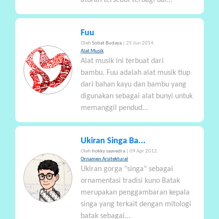
Fuu
Oleh
Sobat Budaya
| 25 Jun 2014.
Alat Musik
Alat musik ini terbuat dari
bambu. Fuu adalah alat musik tiup
dari bahan kayu dan bambu yang
digunakan sebagai alat bunyi untuk
memanggil pendud...
Ukiran Singa Ba...
Oleh
hokky saavedra
| 09 Apr 2012.
Ornamen Arsitektural
Ukiran gorga "singa" sebagai
ornamentasi tradisi kuno Batak
merupakan penggambaran kepala
singa yang terkait dengan mitologi
batak sebagai...