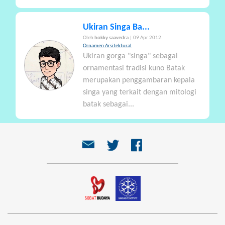
Ukiran Singa Ba...
Oleh
hokky saavedra
| 09 Apr 2012.
Ornamen Arsitektural
Ukiran gorga "singa" sebagai
ornamentasi tradisi kuno Batak
merupakan penggambaran kepala
singa yang terkait dengan mitologi
batak sebagai...