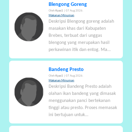
Blengong Goreng
Oleh
Kyas1
| 07 Aug 2026.
Makanan Minuman
Deskripsi Blengong goreng adalah
masakan khas dari Kabupaten
Brebes, terbuat dari unggas
blengong yang merupakan hasil
perkawinan itik dan entog. Ma...
Bandeng Presto
Oleh
Kyas1
| 07 Aug 2026.
Makanan Minuman
Deskripsi Bandeng Presto adalah
olahan ikan bandeng yang dimasak
menggunakan panci bertekanan
tinggi atau presto. Proses memasak
ini bertujuan untuk...