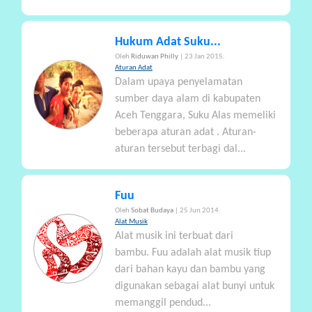
Hukum Adat Suku...
Oleh
Riduwan Philly
| 23 Jan 2015.
Aturan Adat
Dalam upaya penyelamatan
sumber daya alam di kabupaten
Aceh Tenggara, Suku Alas memeliki
beberapa aturan adat . Aturan-
aturan tersebut terbagi dal...
Fuu
Oleh
Sobat Budaya
| 25 Jun 2014.
Alat Musik
Alat musik ini terbuat dari
bambu. Fuu adalah alat musik tiup
dari bahan kayu dan bambu yang
digunakan sebagai alat bunyi untuk
memanggil pendud...