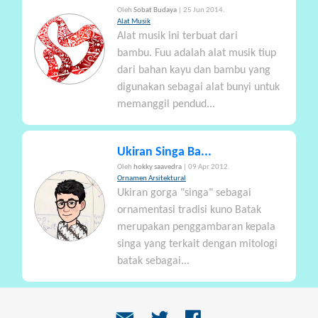
Oleh
Sobat Budaya
| 25 Jun 2014.
Alat Musik
Alat musik ini terbuat dari
bambu. Fuu adalah alat musik tiup
dari bahan kayu dan bambu yang
digunakan sebagai alat bunyi untuk
memanggil pendud...
Ukiran Singa Ba...
Oleh
hokky saavedra
| 09 Apr 2012.
Ornamen Arsitektural
Ukiran gorga "singa" sebagai
ornamentasi tradisi kuno Batak
merupakan penggambaran kepala
singa yang terkait dengan mitologi
batak sebagai...