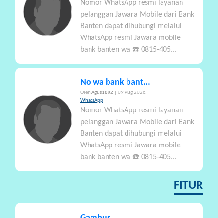
Nomor WhatsApp resmi layanan
pelanggan Jawara Mobile dari Bank
Banten dapat dihubungi melalui
WhatsApp resmi Jawara mobile
bank banten wa ☎️ 0815-405...
No wa bank bant...
Oleh
Agus1802
| 09 Aug 2026.
WhatsApp
Nomor WhatsApp resmi layanan
pelanggan Jawara Mobile dari Bank
Banten dapat dihubungi melalui
WhatsApp resmi Jawara mobile
bank banten wa ☎️ 0815-405...
FITUR
Gambus