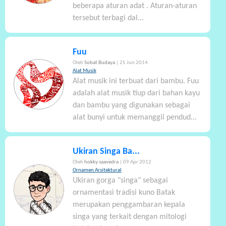
beberapa aturan adat . Aturan-aturan
tersebut terbagi dal...
Fuu
Oleh
Sobat Budaya
| 25 Jun 2014.
Alat Musik
Alat musik ini terbuat dari bambu. Fuu
adalah alat musik tiup dari bahan kayu
dan bambu yang digunakan sebagai
alat bunyi untuk memanggil pendud...
Ukiran Singa Ba...
Oleh
hokky saavedra
| 09 Apr 2012.
Ornamen Arsitektural
Ukiran gorga "singa" sebagai
ornamentasi tradisi kuno Batak
merupakan penggambaran kepala
singa yang terkait dengan mitologi