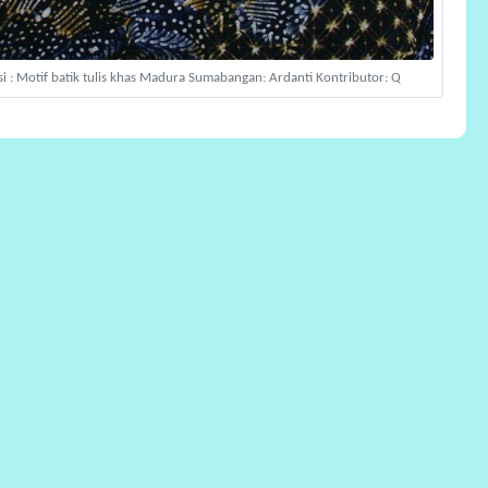
psi : Motif batik tulis khas Madura Sumabangan: Ardanti Kontributor: Q