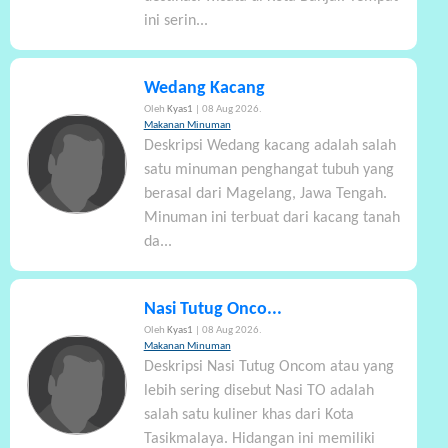
ini serin...
Wedang Kacang
Oleh
Kyas1
| 08 Aug 2026.
Makanan Minuman
Deskripsi Wedang kacang adalah salah
satu minuman penghangat tubuh yang
berasal dari Magelang, Jawa Tengah.
Minuman ini terbuat dari kacang tanah
da...
Nasi Tutug Onco...
Oleh
Kyas1
| 08 Aug 2026.
Makanan Minuman
Deskripsi Nasi Tutug Oncom atau yang
lebih sering disebut Nasi TO adalah
salah satu kuliner khas dari Kota
Tasikmalaya. Hidangan ini memiliki