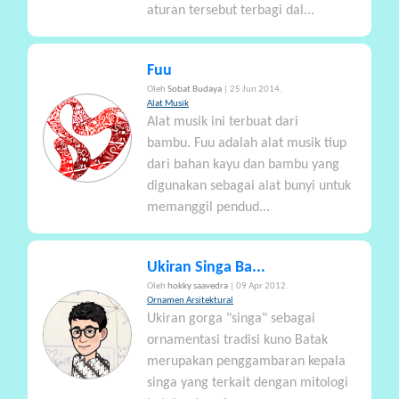
aturan tersebut terbagi dal...
Fuu
Oleh
Sobat Budaya
| 25 Jun 2014.
Alat Musik
Alat musik ini terbuat dari
bambu. Fuu adalah alat musik tiup
dari bahan kayu dan bambu yang
digunakan sebagai alat bunyi untuk
memanggil pendud...
Ukiran Singa Ba...
Oleh
hokky saavedra
| 09 Apr 2012.
Ornamen Arsitektural
Ukiran gorga "singa" sebagai
ornamentasi tradisi kuno Batak
merupakan penggambaran kepala
singa yang terkait dengan mitologi