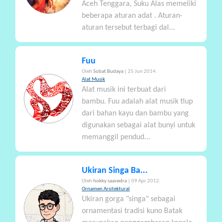
Aceh Tenggara, Suku Alas memeliki
beberapa aturan adat . Aturan-
aturan tersebut terbagi dal...
Fuu
Oleh
Sobat Budaya
| 25 Jun 2014.
Alat Musik
Alat musik ini terbuat dari
bambu. Fuu adalah alat musik tiup
dari bahan kayu dan bambu yang
digunakan sebagai alat bunyi untuk
memanggil pendud...
Ukiran Singa Ba...
Oleh
hokky saavedra
| 09 Apr 2012.
Ornamen Arsitektural
Ukiran gorga "singa" sebagai
ornamentasi tradisi kuno Batak