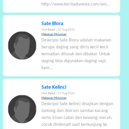
http://www.beritadunesia.com/wis...
Sate Blora
Oleh
Kyas1
| 07 Aug 2026.
Makanan Minuman
Deskripsi Sate Blora adalah makanan
berupa daging yang diiris kecil-kecil
kemudian ditusuk dan dibakar. Untuk
daging bisa digunakan daging sapi,
kam...
Sate Kelinci
Oleh
Kyas1
| 07 Aug 2026.
Makanan Minuman
Deskripsi Sate kelinci disajikan dengan
lontong dan disiram sambal kacang
serta irisan cabai dan bawang merah,
cocok dinikmati saat berkunjung ke