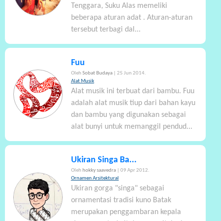
Tenggara, Suku Alas memeliki
beberapa aturan adat . Aturan-aturan
tersebut terbagi dal...
Fuu
Oleh
Sobat Budaya
| 25 Jun 2014.
Alat Musik
Alat musik ini terbuat dari bambu. Fuu
adalah alat musik tiup dari bahan kayu
dan bambu yang digunakan sebagai
alat bunyi untuk memanggil pendud...
Ukiran Singa Ba...
Oleh
hokky saavedra
| 09 Apr 2012.
Ornamen Arsitektural
Ukiran gorga "singa" sebagai
ornamentasi tradisi kuno Batak
merupakan penggambaran kepala