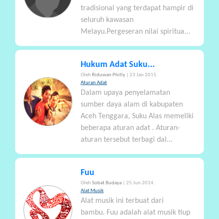
tradisional yang terdapat hampir di
seluruh kawasan
Melayu.Pergeseran nilai spiritua...
Hukum Adat Suku...
Oleh
Riduwan Philly
| 23 Jan 2015.
Aturan Adat
Dalam upaya penyelamatan
sumber daya alam di kabupaten
Aceh Tenggara, Suku Alas memeliki
beberapa aturan adat . Aturan-
aturan tersebut terbagi dal...
Fuu
Oleh
Sobat Budaya
| 25 Jun 2014.
Alat Musik
Alat musik ini terbuat dari
bambu. Fuu adalah alat musik tiup