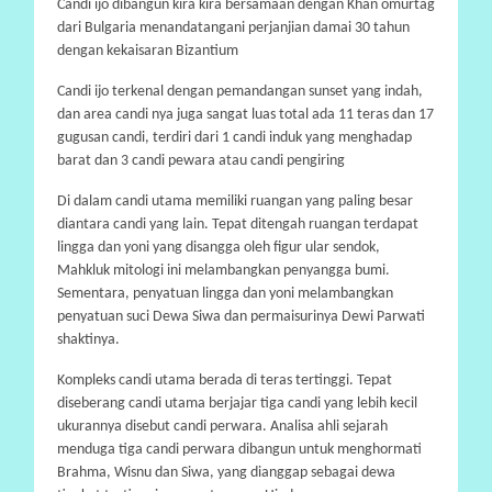
Candi ijo dibangun kira kira bersamaan dengan Khan omurtag
A
dari Bulgaria menandatangani perjanjian damai 30 tahun
dengan kekaisaran Bizantium
Candi ijo terkenal dengan pemandangan sunset yang indah,
dan area candi nya juga sangat luas total ada 11 teras dan 17
gugusan candi, terdiri dari 1 candi induk yang menghadap
barat dan 3 candi pewara atau candi pengiring
Di dalam candi utama memiliki ruangan yang paling besar
diantara candi yang lain. Tepat ditengah ruangan terdapat
lingga dan yoni yang disangga oleh figur ular sendok,
Mahkluk mitologi ini melambangkan penyangga bumi.
Sementara, penyatuan lingga dan yoni melambangkan
penyatuan suci Dewa Siwa dan permaisurinya Dewi Parwati
shaktinya.
Kompleks candi utama berada di teras tertinggi. Tepat
diseberang candi utama berjajar tiga candi yang lebih kecil
ukurannya disebut candi perwara. Analisa ahli sejarah
menduga tiga candi perwara dibangun untuk menghormati
Brahma, Wisnu dan Siwa, yang dianggap sebagai dewa