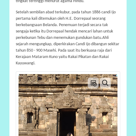
tingkat tertinggi menurut agama Hindu.
Setelah sembilan abad terkubur, pada tahun 1886 candi Ijo
pertama kali ditemukan oleh H.E. Dorrepaal seorang
berkebangsaan Belanda. Penemuan terjadi secara tak
sengaja ketika itu Dorrepaal hendak mencari lahan untuk
perkebunan Tebu dan menemukan gundukan batu.Ahli
sejarah mengungkap, diperkirakan Candi Ijo dibangun sekitar
tahun 850 - 900 Masehi. Pada saat itu berkuasa raja dari
Kerajaan Mataram Kuno yaitu Rakai Pikatan dan Rakai
Kayuwangi.