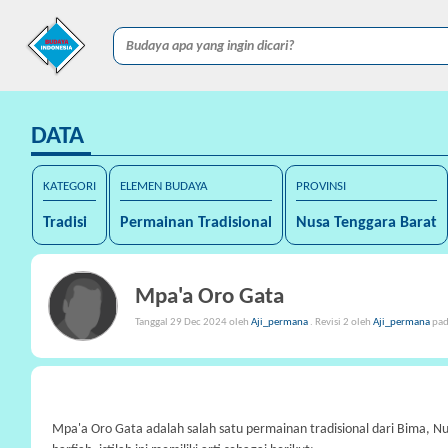
DATA
KATEGORI
ELEMEN BUDAYA
PROVINSI
Tradisi
Permainan Tradisional
Nusa Tenggara Barat
Mpa'a Oro Gata
Tanggal 29 Dec 2024 oleh
Aji_permana
. Revisi 2 oleh
Aji_permana
pad
Mpa'a Oro Gata adalah salah satu permainan tradisional dari Bima, Nu