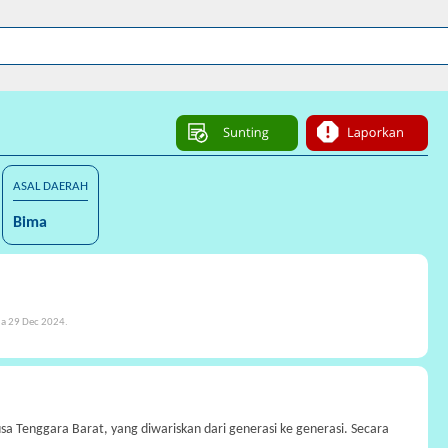
ASAL DAERAH
Bima
a 29 Dec 2024.
sa Tenggara Barat, yang diwariskan dari generasi ke generasi. Secara