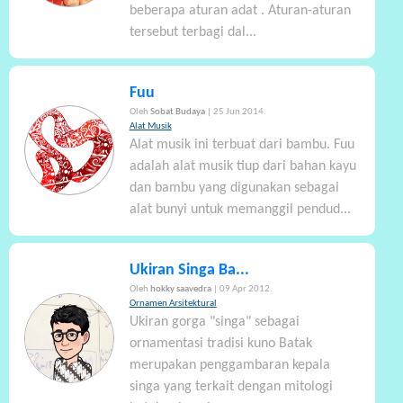
beberapa aturan adat . Aturan-aturan
tersebut terbagi dal...
Fuu
Oleh
Sobat Budaya
| 25 Jun 2014.
Alat Musik
Alat musik ini terbuat dari bambu. Fuu
adalah alat musik tiup dari bahan kayu
dan bambu yang digunakan sebagai
alat bunyi untuk memanggil pendud...
Ukiran Singa Ba...
Oleh
hokky saavedra
| 09 Apr 2012.
Ornamen Arsitektural
Ukiran gorga "singa" sebagai
ornamentasi tradisi kuno Batak
merupakan penggambaran kepala
singa yang terkait dengan mitologi