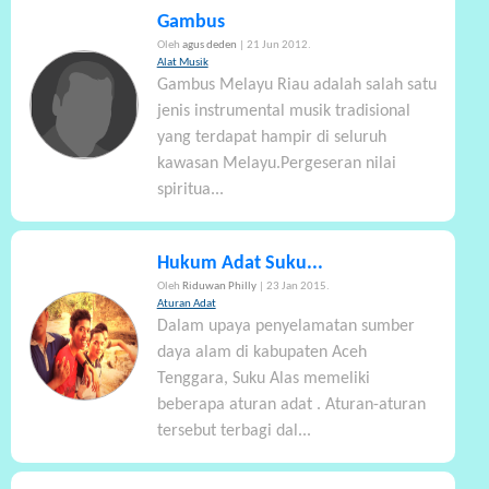
Gambus
Oleh
agus deden
| 21 Jun 2012.
Alat Musik
Gambus Melayu Riau adalah salah satu
jenis instrumental musik tradisional
yang terdapat hampir di seluruh
kawasan Melayu.Pergeseran nilai
spiritua...
Hukum Adat Suku...
Oleh
Riduwan Philly
| 23 Jan 2015.
Aturan Adat
Dalam upaya penyelamatan sumber
daya alam di kabupaten Aceh
Tenggara, Suku Alas memeliki
beberapa aturan adat . Aturan-aturan
tersebut terbagi dal...