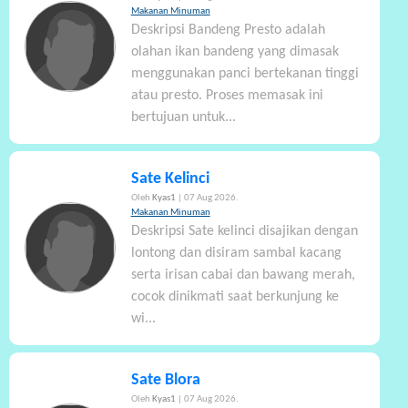
Makanan Minuman
Deskripsi Bandeng Presto adalah
olahan ikan bandeng yang dimasak
menggunakan panci bertekanan tinggi
atau presto. Proses memasak ini
bertujuan untuk...
Sate Kelinci
Oleh
Kyas1
| 07 Aug 2026.
Makanan Minuman
Deskripsi Sate kelinci disajikan dengan
lontong dan disiram sambal kacang
serta irisan cabai dan bawang merah,
cocok dinikmati saat berkunjung ke
wi...
Sate Blora
Oleh
Kyas1
| 07 Aug 2026.