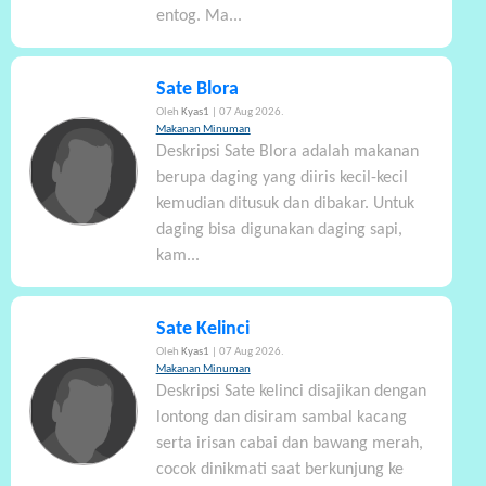
entog. Ma...
Sate Blora
Oleh
Kyas1
| 07 Aug 2026.
Makanan Minuman
Deskripsi Sate Blora adalah makanan
berupa daging yang diiris kecil-kecil
kemudian ditusuk dan dibakar. Untuk
daging bisa digunakan daging sapi,
kam...
Sate Kelinci
Oleh
Kyas1
| 07 Aug 2026.
Makanan Minuman
Deskripsi Sate kelinci disajikan dengan
lontong dan disiram sambal kacang
serta irisan cabai dan bawang merah,
cocok dinikmati saat berkunjung ke