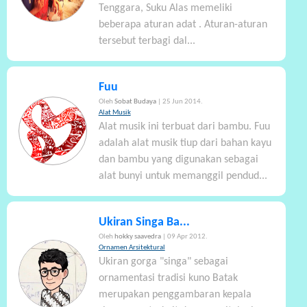
Tenggara, Suku Alas memeliki
beberapa aturan adat . Aturan-aturan
tersebut terbagi dal...
Fuu
Oleh
Sobat Budaya
| 25 Jun 2014.
Alat Musik
Alat musik ini terbuat dari bambu. Fuu
adalah alat musik tiup dari bahan kayu
dan bambu yang digunakan sebagai
alat bunyi untuk memanggil pendud...
Ukiran Singa Ba...
Oleh
hokky saavedra
| 09 Apr 2012.
Ornamen Arsitektural
Ukiran gorga "singa" sebagai
ornamentasi tradisi kuno Batak
merupakan penggambaran kepala