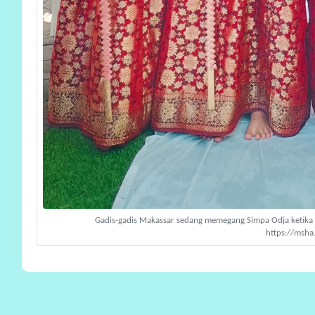
Gadis-gadis Makassar sedang memegang Simpa Odja ketika r
https://msha