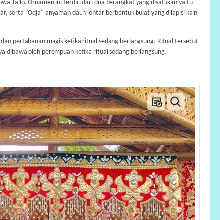
a Tallo. Ornamen ini terdiri dari dua perangkat yang disatukan yaitu
r, serta "Odja" anyaman daun lontar berbentuk bulat yang dilapisi kain
 dan pertahanan magis ketika ritual sedang berlangsung. Ritual tersebut
nya dibawa oleh perempuan ketika ritual sedang berlangsung.