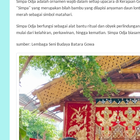
Simpa Odja adalah ornamen wajib dalam setiap upacara di Kerajaan Gow
"Simpa" yang merupakan bilah bambu yang dilapisi anyaman daun lonta
merah sebagai simbol matahari.
Simpa Odja berfungsi sebagai alat bantu ritual dan obyek perlindungan
mulai dari kelahiran, perkawinan, hingga kematian. Simpa Odja biasa
sumber: Lembaga Seni Budaya Batara Gowa