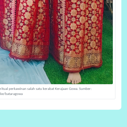
itual perkawinan salah satu kerabat Kerajaan Gowa. Sumber:
.ke/bataragowa