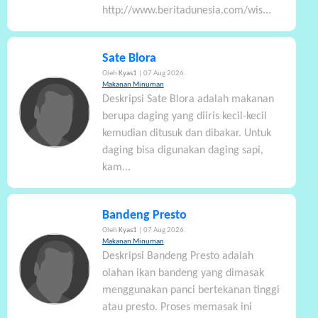
http://www.beritadunesia.com/wis...
Sate Blora
Oleh
Kyas1
| 07 Aug 2026.
Makanan Minuman
Deskripsi Sate Blora adalah makanan
berupa daging yang diiris kecil-kecil
kemudian ditusuk dan dibakar. Untuk
daging bisa digunakan daging sapi,
kam...
Bandeng Presto
Oleh
Kyas1
| 07 Aug 2026.
Makanan Minuman
Deskripsi Bandeng Presto adalah
olahan ikan bandeng yang dimasak
menggunakan panci bertekanan tinggi
atau presto. Proses memasak ini