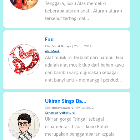
Tenggara, Suku Alas memeliki
beberapa aturan adat . Aturan-aturan
tersebut terbagi dal...
Fuu
Oleh
Sobat Budaya
| 25 Jun 2014.
Alat Musik
Alat musik ini terbuat dari bambu. Fuu
adalah alat musik tiup dari bahan kayu
dan bambu yang digunakan sebagai
alat bunyi untuk memanggil pendud...
Ukiran Singa Ba...
Oleh
hokky saavedra
| 09 Apr 2012.
Ornamen Arsitektural
Ukiran gorga "singa" sebagai
ornamentasi tradisi kuno Batak
merupakan penggambaran kepala