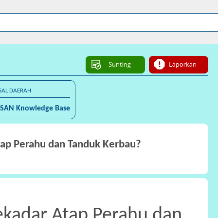
SAL DAERAH
SAN Knowledge Base
tap Perahu dan Tanduk Kerbau?
ekadar Atap Perahu dan