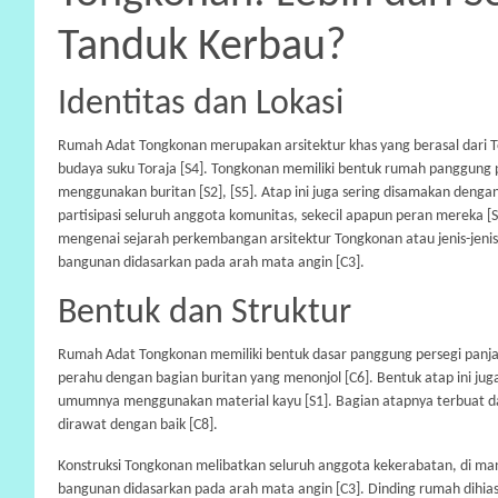
Tanduk Kerbau?
Identitas dan Lokasi
Rumah Adat Tongkonan merupakan arsitektur khas yang berasal dari T
budaya suku Toraja [S4]. Tongkonan memiliki bentuk rumah panggung
menggunakan buritan [S2], [S5]. Atap ini juga sering disamakan deng
partisipasi seluruh anggota komunitas, sekecil apapun peran mereka 
mengenai sejarah perkembangan arsitektur Tongkonan atau jenis-jenis
bangunan didasarkan pada arah mata angin [C3].
Bentuk dan Struktur
Rumah Adat Tongkonan memiliki bentuk dasar panggung persegi panjan
perahu dengan bagian buritan yang menonjol [C6]. Bentuk atap ini jug
umumnya menggunakan material kayu [S1]. Bagian atapnya terbuat dar
dirawat dengan baik [C8].
Konstruksi Tongkonan melibatkan seluruh anggota kekerabatan, di mana
bangunan didasarkan pada arah mata angin [C3]. Dinding rumah dihiasi