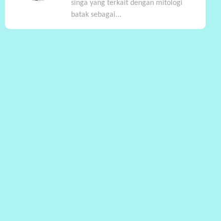
singa yang terkait dengan mitologi
batak sebagai...