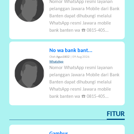
Nomor WhatsApp resmi layanan
pelanggan Jawara Mobile dari Bank
Banten dapat dihubungi melalui
WhatsApp resmi Jawara mobile
bank banten wa ☎️ 0815-405...
No wa bank bant...
Oleh
Agus1802
| 09 Aug 2026.
WhatsApp
Nomor WhatsApp resmi layanan
pelanggan Jawara Mobile dari Bank
Banten dapat dihubungi melalui
WhatsApp resmi Jawara mobile
bank banten wa ☎️ 0815-405...
FITUR
Gambus