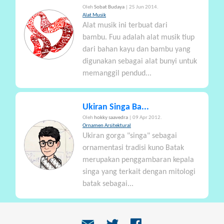
Oleh
Sobat Budaya
| 25 Jun 2014.
Alat Musik
Alat musik ini terbuat dari
bambu. Fuu adalah alat musik tiup
dari bahan kayu dan bambu yang
digunakan sebagai alat bunyi untuk
memanggil pendud...
Ukiran Singa Ba...
Oleh
hokky saavedra
| 09 Apr 2012.
Ornamen Arsitektural
Ukiran gorga "singa" sebagai
ornamentasi tradisi kuno Batak
merupakan penggambaran kepala
singa yang terkait dengan mitologi
batak sebagai...