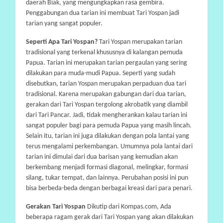
daerah Biak, yang mengungkapkan rasa gembira.
A
Penggabungan dua tarian ini membuat Tari Yospan jadi
tarian yang sangat populer.
Seperti Apa Tari Yospan?
Tari Yospan merupakan tarian
tradisional yang terkenal khususnya di kalangan pemuda
Papua. Tarian ini merupakan tarian pergaulan yang sering
dilakukan para muda-mudi Papua. Seperti yang sudah
disebutkan, tarian Yospan merupakan perpaduan dua tari
tradisional. Karena merupakan gabungan dari dua tarian,
gerakan dari Tari Yospan tergolong akrobatik yang diambil
dari Tari Pancar. Jadi, tidak mengherankan kalau tarian ini
sangat populer bagi para pemuda Papua yang masih lincah.
Selain itu, tarian ini juga dilakukan dengan pola lantai yang
terus mengalami perkembangan. Umumnya pola lantai dari
tarian ini dimulai dari dua barisan yang kemudian akan
berkembang menjadi formasi diagonal, melingkar, formasi
silang, tukar tempat, dan lainnya. Perubahan posisi ini pun
bisa berbeda-beda dengan berbagai kreasi dari para penari.
Gerakan Tari Yospan
Dikutip dari Kompas.com, Ada
beberapa ragam gerak dari Tari Yospan yang akan dilakukan