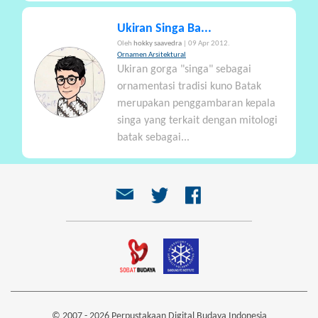
Ukiran Singa Ba...
Oleh
hokky saavedra
| 09 Apr 2012.
Ornamen Arsitektural
Ukiran gorga "singa" sebagai
ornamentasi tradisi kuno Batak
merupakan penggambaran kepala
singa yang terkait dengan mitologi
batak sebagai...
© 2007 - 2026 Perpustakaan Digital Budaya Indonesia