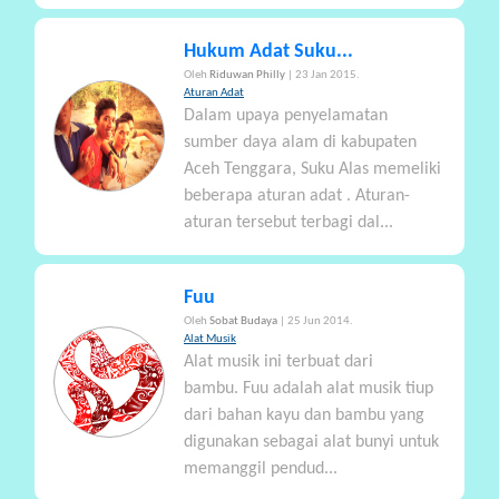
Hukum Adat Suku...
Oleh
Riduwan Philly
| 23 Jan 2015.
Aturan Adat
Dalam upaya penyelamatan
sumber daya alam di kabupaten
Aceh Tenggara, Suku Alas memeliki
beberapa aturan adat . Aturan-
aturan tersebut terbagi dal...
Fuu
Oleh
Sobat Budaya
| 25 Jun 2014.
Alat Musik
Alat musik ini terbuat dari
bambu. Fuu adalah alat musik tiup
dari bahan kayu dan bambu yang
digunakan sebagai alat bunyi untuk
memanggil pendud...