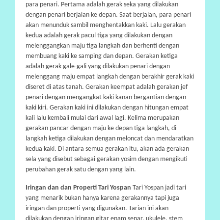
para penari. Pertama adalah gerak seka yang dilakukan
dengan penari berjalan ke depan. Saat berjalan, para penari
akan menunduk sambil menghentakkan kaki. Lalu gerakan
kedua adalah gerak pacul tiga yang dilakukan dengan
melenggangkan maju tiga langkah dan berhenti dengan
membuang kaki ke samping dan depan. Gerakan ketiga
adalah gerak gale-gali yang dilakukan penari dengan
melenggang maju empat langkah dengan berakhir gerak kaki
diseret di atas tanah. Gerakan keempat adalah gerakan jef
penari dengan mengangkat kaki kanan bergantian dengan
kaki kiri. Gerakan kaki ini dilakukan dengan hitungan empat
kali lalu kembali mulai dari awal lagi. Kelima merupakan
gerakan pancar dengan maju ke depan tiga langkah, di
langkah ketiga dilakukan dengan meloncat dan mendaratkan
kedua kaki. Di antara semua gerakan itu, akan ada gerakan
sela yang disebut sebagai gerakan yosim dengan mengikuti
perubahan gerak satu dengan yang lain.
Iringan dan dan Properti Tari Yospan
Tari Yospan jadi tari
yang menarik bukan hanya karena gerakannya tapi juga
iringan dan properti yang digunakan. Tarian ini akan
dilakukan dengan iringan gitar enam senar, ukulele, stem